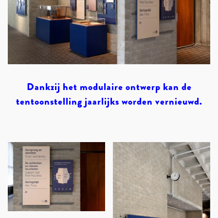
Dankzij het modulaire ontwerp kan de
tentoonstelling jaarlijks worden vernieuwd.