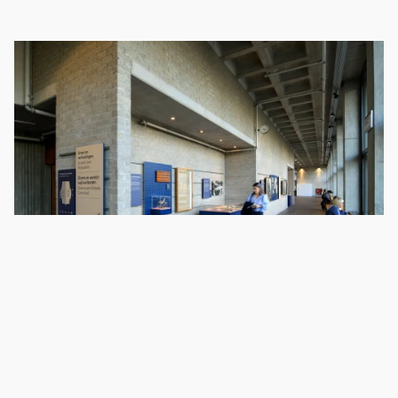
De materialiteit van de dragers sluit aan bij de
architectuur, terwijl de kleuren een warm