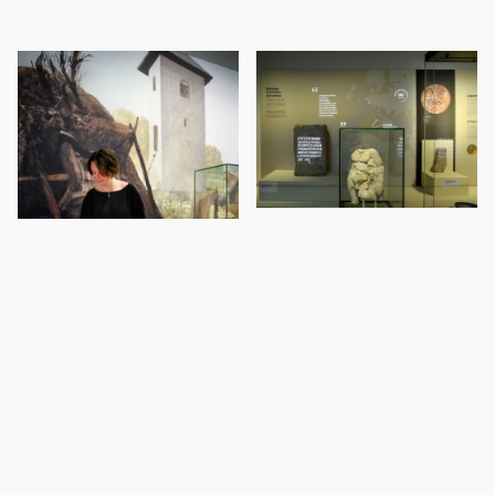
Interactieve spellen
Romeinen langs de Rijn is een klassieke tentoonstelling met een