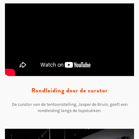
Rondleiding door de curator
De curator van de tentoonstelling, Jasper de Bruin, geeft een
rondleiding langs de topstukken.