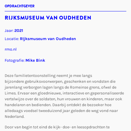
OPDRACHTGEVER
RIJKSMUSEUM VAN OUDHEDEN
Jaar:
2021
Locatie:
RIjksmuseum van Oudheden
rmo.nl
Fotografie:
Mike Bink
Deze familietentoonstelling neemt je mee langs
bijzondere gebruiksvoorwerpen, geschenken en vondsten die
jarenlang verborgen lagen langs de Romeinse grens, ofwel de
Limes. Ervaar een gloednieuwe, interactieve en gepersonaliseerde
vertelwijze over de soldaten, hun vrouwen en kinderen, maar ook
handelaren en bedienden. Daarbij ontdekt de bezoeker hoe
alledaags voedsel tweeduizend jaar geleden de weg vond naar
Nederland.
Door van begin tot eind de kijk- doe- en leesopdrachten te