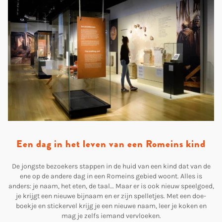
Een dag in het leven van een Romeins kind
De jongste bezoekers stappen in de huid van een kind dat van de
ene op de andere dag in een Romeins gebied woont. Alles is
anders: je naam, het eten, de taal… Maar er is ook nieuw speelgoed,
je krijgt een nieuwe bijnaam en er zijn spelletjes. Met een doe-
boekje en stickervel krijg je een nieuwe naam, leer je koken en
mag je zelfs iemand vervloeken.