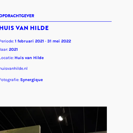
OPDRACHTGEVER
HUIS VAN HILDE
Periode:
1 februari 2021
-
31 mei 2022
Jaar:
2021
Locatie:
Huis van Hilde
huisvanhilde.nl
Fotografie:
Synergique