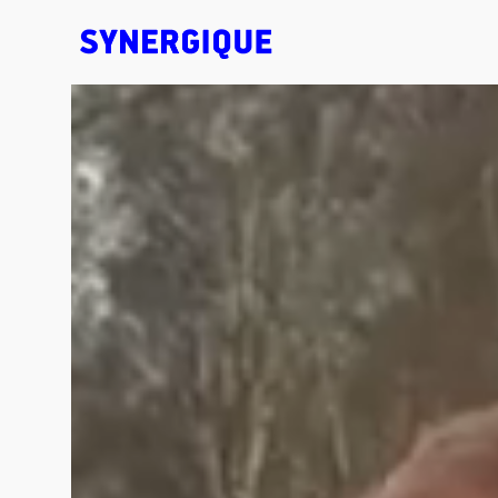
EXHIBITION CONCEPTS • DESIGN • ANIMATION