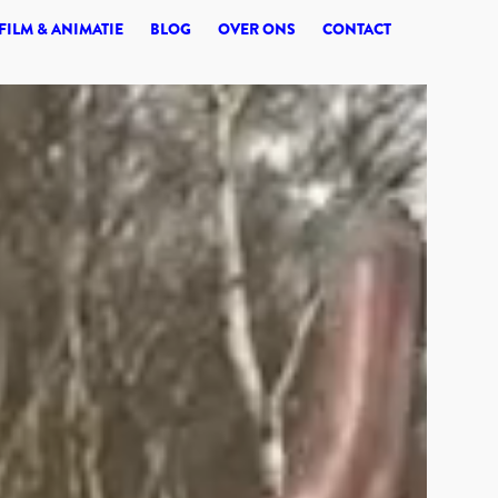
© 2026 SYNERGI
FILM & ANIMATIE
BLOG
OVER ONS
CONTACT