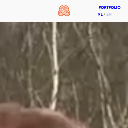
PORTFOLIO
NL
EN