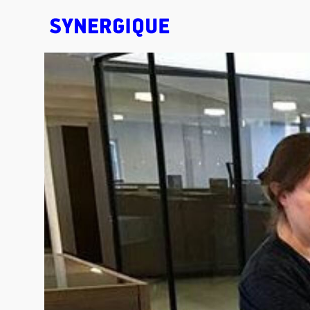
EXHIBITION CONCEPTS • DESIGN • ANIMATION