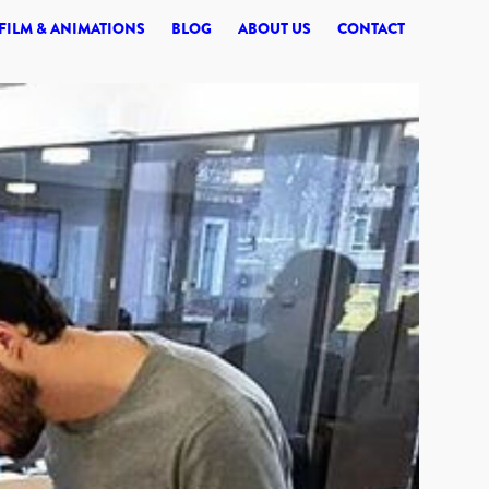
© 2026 SYNERGI
FILM & ANIMATIONS
BLOG
ABOUT US
CONTACT