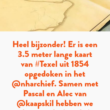
Heel bijzonder! Er is een
3.5 meter lange kaart
van #Texel uit 1854
opgedoken in het
@nharchief. Samen met
Pascal en Alec van
@kaapskil hebben we