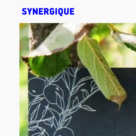
EXHIBITION CONCEPTS • DESIGN • ANIMATION