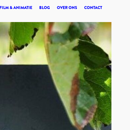
© 2026 SYNERGI
FILM & ANIMATIE
BLOG
OVER ONS
CONTACT