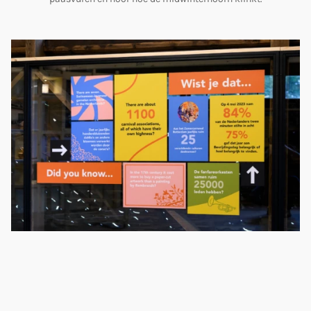
Verrassende feitjes
Wist-je-datjes met kleurrijke illustraties op de glazen zijwanden
van de houtloods maken de vele vormen van levend immaterieel