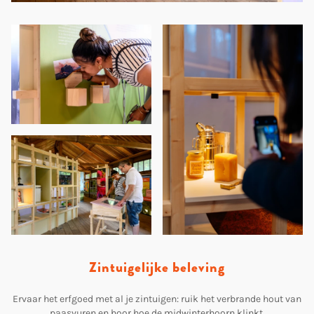
Zintuigelijke beleving
Ervaar het erfgoed met al je zintuigen: ruik het verbrande hout van
paasvuren en hoor hoe de midwinterhoorn klinkt.