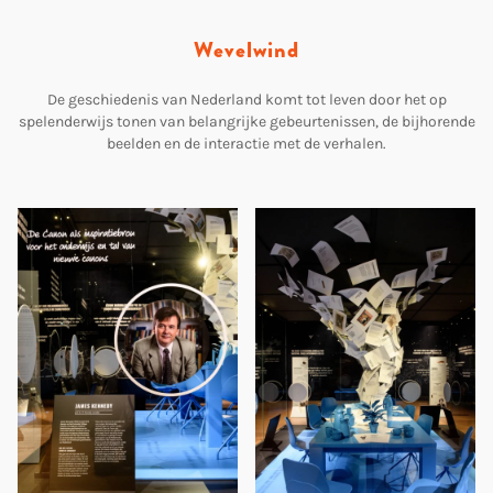
Wevelwind
De geschiedenis van Nederland komt tot leven door het op
spelenderwijs tonen van belangrijke gebeurtenissen, de bijhorende
beelden en de interactie met de verhalen.