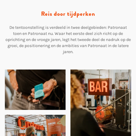
Reis door tijdperken
De tentoonstelling is verdeeld in twee deelgebieden: Patronaat
toen en Patronaat nu. Waar het eerste deel zich richt op de
oprichting en de vroege jaren, legt het tweede deel de nadruk op de
groei, de positionering en de ambities van Patronaat in de latere
jaren.