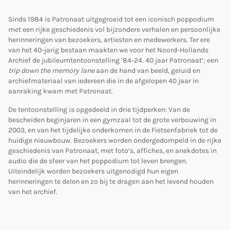
Sinds 1984 is Patronaat uitgegroeid tot een iconisch poppodium
met een rijke geschiedenis vol bijzondere verhalen en persoonlijke
herinneringen van bezoekers, artiesten en medewerkers. Ter ere
van het 40-jarig bestaan maakten we voor het Noord-Hollands
Archief de jubileumtentoonstelling ’84-24. 40 jaar Patronaat’; een
trip down the memory lane
aan de hand van beeld, geluid en
archiefmateriaal van iedereen die in de afgelopen 40 jaar in
aanraking kwam met Patronaat.
De tentoonstelling is opgedeeld in drie tijdperken: Van de
bescheiden beginjaren in een gymzaal tot de grote verbouwing in
2003, en van het tijdelijke onderkomen in de Fietsenfabriek tot de
huidige nieuwbouw. Bezoekers worden ondergedompeld in de rijke
geschiedenis van Patronaat, met foto’s, affiches, en anekdotes in
audio die de sfeer van het poppodium tot leven brengen.
Uiteindelijk worden bezoekers uitgenodigd hun eigen
herinneringen te delen en zo bij te dragen aan het levend houden
van het archief.