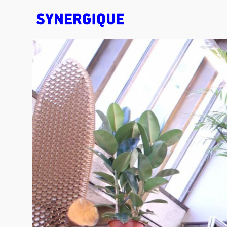
EXHIBITION CONCEPTS • DESIGN • ANIMATION