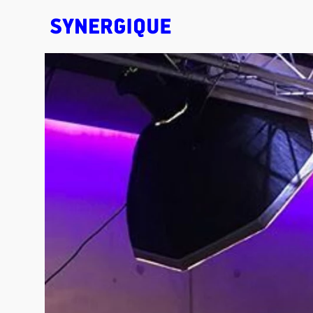
EXHIBITION CONCEPTS • DESIGN • ANIMATION