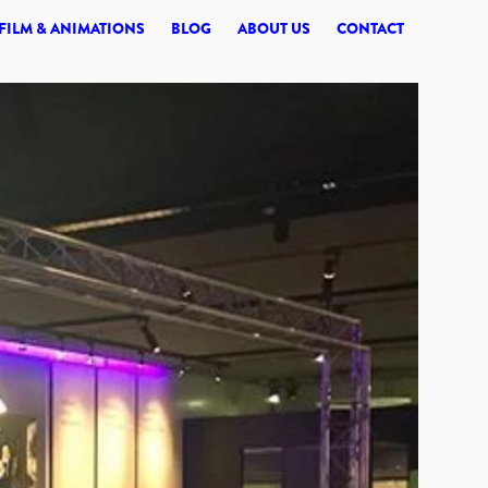
© 2026 SYNERGI
FILM & ANIMATIONS
BLOG
ABOUT US
CONTACT