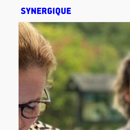
EXHIBITION CONCEPTS • DESIGN • ANIMATION