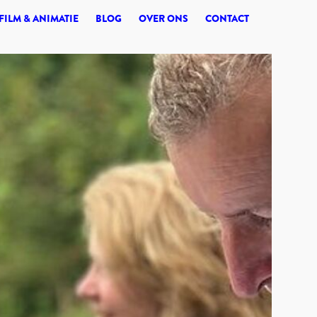
© 2026 SYNERGI
FILM & ANIMATIE
BLOG
OVER ONS
CONTACT