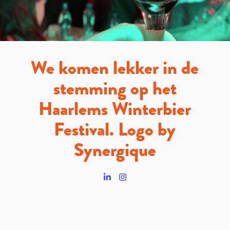
We komen lekker in de
stemming op het
Haarlems Winterbier
Festival. Logo by
Synergique