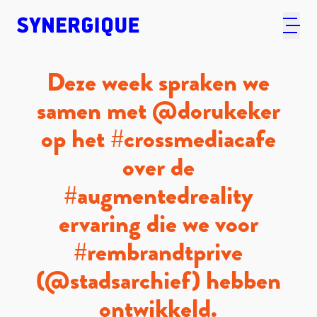
Deze week spraken we
samen met @dorukeker
op het #crossmediacafe
over de
#augmentedreality
ervaring die we voor
#rembrandtprive
(@stadsarchief) hebben
ontwikkeld.