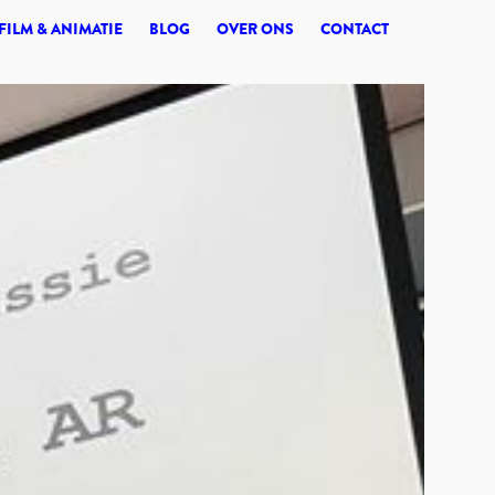
© 2026 SYNERGI
FILM & ANIMATIE
BLOG
OVER ONS
CONTACT