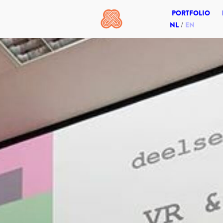
PORTFOLIO
NL
EN