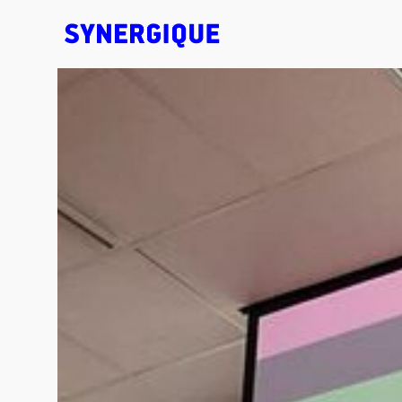
EXHIBITION CONCEPTS • DESIGN • ANIMATION