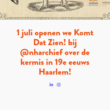
1 juli openen we Komt
Dat Zien! bij
@nharchief over de
kermis in 19e eeuws
Haarlem!